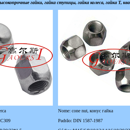
сокопрочные гайки, гайка ступицы, гайка колеса, гайка T, ква
erca
Nome: cone nut, конус гайка
QC309
Padrão: DIN 1587-1987