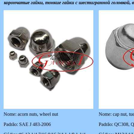
корончатые гайки, тонкие гайки с шестигранной головкой, вы
Nome: acorn nuts, wheel nut
Nome: cap nut, tu
Padrão: SAE J 483-2006
Padrão: QC308, 