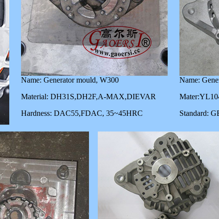
Name: Generator mould, W300
Name: Gener
Material: DH31S,DH2F,A-MAX,DIEVAR
Mater:YL10
Hardness: DAC55,FDAC, 35~45HRC
Standard: G