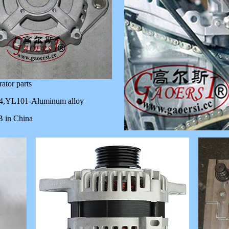
ator parts
4,YL101-Aluminum alloy
B in China