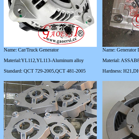
Name: Car/Truck Generator
Name: Generator 
Material:YL112,YL113-Aluminum alloy
Material: ASSAB
Standard: QCT 729-2005,QCT 481-2005
Hardness: H21,